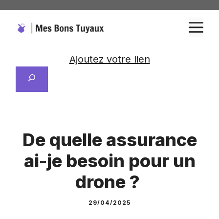
Aller
au
M
contenu
Ajoutez votre lien
Rechercher
De quelle assurance
ai-je besoin pour un
drone ?
29/04/2025