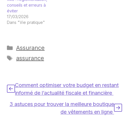
conseils et erreurs à
éviter
17/03/2026
Dans "Vie pratique"
Catégories
Assurance
Étiquettes
assurance
Comment optimiser votre budget en restant
informé de l’actualité fiscale et financière
3 astuces pour trouver la meilleure boutique
de vêtements en ligne