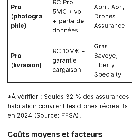
RC Pro
Pro
April, Aon,
5M€ + vol
(photogra
Drones
+ perte de
phie)
Assurance
données
Gras
RC 10M€ +
Pro
Savoye,
garantie
(livraison)
Liberty
cargaison
Specialty
*À vérifier : Seules 32 % des assurances
habitation couvrent les drones récréatifs
en 2024 (Source: FFSA).
Coûts moyens et facteurs