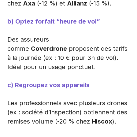
chez
Axa
(-12 %) et
Allianz
(-15 %).
b) Optez forfait “heure de vol”
Des assureurs
comme
Coverdrone
proposent des tarifs
à la journée (ex : 10 € pour 3h de vol).
Idéal pour un usage ponctuel.
c) Regroupez vos appareils
Les professionnels avec plusieurs drones
(ex : société d’inspection) obtiennent des
remises volume (-20 % chez
Hiscox
).