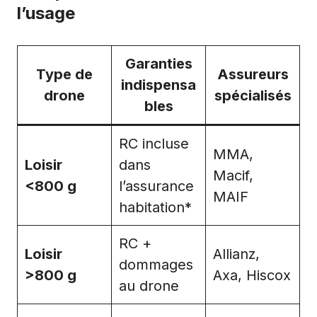
l’usage
Garanties
Type de
Assureurs
indispensa
drone
spécialisés
bles
RC incluse
MMA,
Loisir
dans
Macif,
<800 g
l’assurance
MAIF
habitation*
RC +
Loisir
Allianz,
dommages
>800 g
Axa, Hiscox
au drone