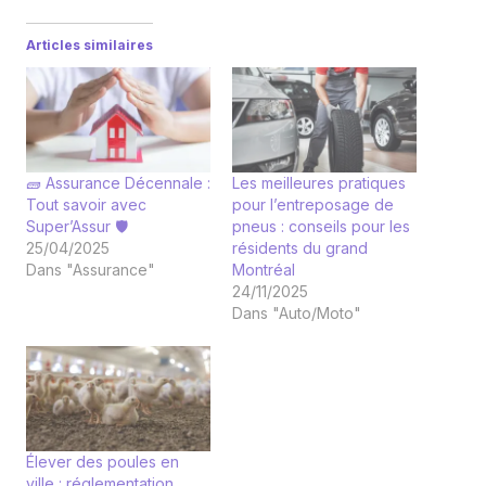
Articles similaires
🧱 Assurance Décennale :
Les meilleures pratiques
Tout savoir avec
pour l’entreposage de
Super’Assur 🛡️
pneus : conseils pour les
25/04/2025
résidents du grand
Dans "Assurance"
Montréal
24/11/2025
Dans "Auto/Moto"
Élever des poules en
ville : réglementation,