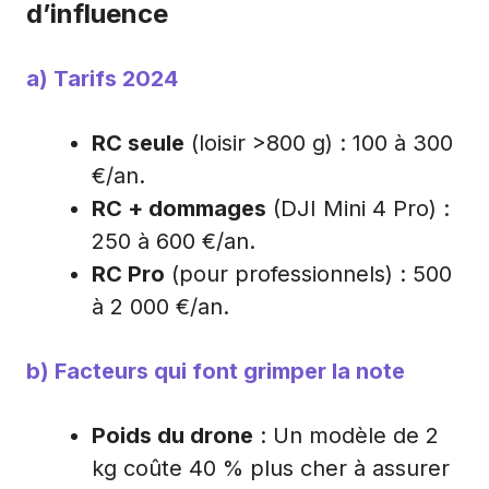
d’influence
a) Tarifs 2024
RC seule
(loisir >800 g) : 100 à 300
€/an.
RC + dommages
(DJI Mini 4 Pro) :
250 à 600 €/an.
RC Pro
(pour professionnels) : 500
à 2 000 €/an.
b) Facteurs qui font grimper la note
Poids du drone
: Un modèle de 2
kg coûte 40 % plus cher à assurer