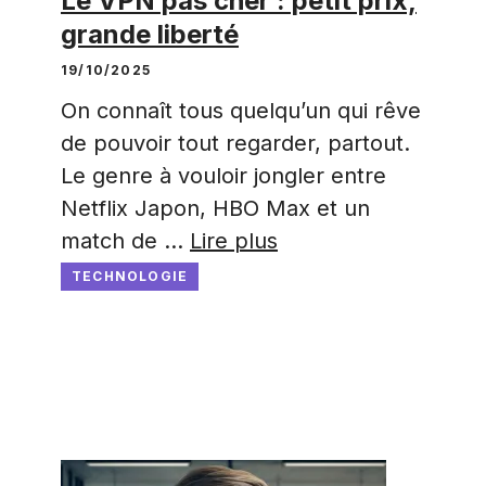
Le VPN pas cher : petit prix,
grande liberté
19/10/2025
On connaît tous quelqu’un qui rêve
de pouvoir tout regarder, partout.
Le genre à vouloir jongler entre
Netflix Japon, HBO Max et un
match de …
Lire plus
TECHNOLOGIE