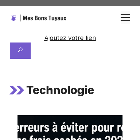
Aller
au
M
contenu
Ajoutez votre lien
Rechercher
Technologie