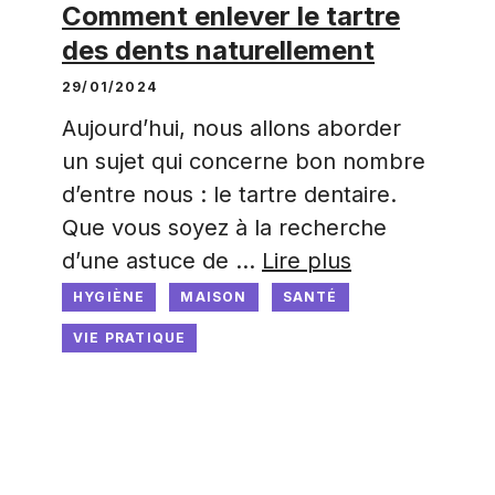
Comment enlever le tartre
des dents naturellement
29/01/2024
Aujourd’hui, nous allons aborder
un sujet qui concerne bon nombre
d’entre nous : le tartre dentaire.
Que vous soyez à la recherche
d’une astuce de …
Lire plus
HYGIÈNE
MAISON
SANTÉ
VIE PRATIQUE