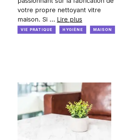
passionnant sur la fabrication de
votre propre nettoyant vitre
maison. Si …
Lire plus
VIE PRATIQUE
HYGIÈNE
MAISON