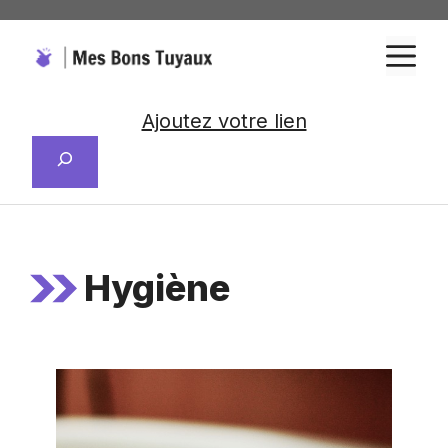
Aller
au
M
contenu
Ajoutez votre lien
Rechercher
Hygiène