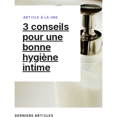
ARTICLE À LA UNE
3 conseils
pour une
bonne
hygiène
intime
DERNIERS ARTICLES