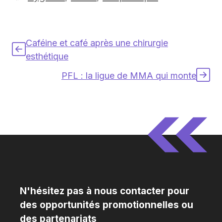
Caféine et café après une chirurgie
esthétique
PFL : la ligue de MMA qui monte
N'hésitez pas à nous contacter pour
des opportunités promotionnelles ou
des partenariats