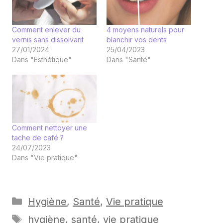
Comment enlever du
4 moyens naturels pour
vernis sans dissolvant
blanchir vos dents
27/01/2024
25/04/2023
Dans "Esthétique"
Dans "Santé"
Comment nettoyer une
tache de café ?
24/07/2023
Dans "Vie pratique"
Catégories
Hygiène
,
Santé
,
Vie pratique
Étiquettes
hygiène
,
santé
,
vie pratique