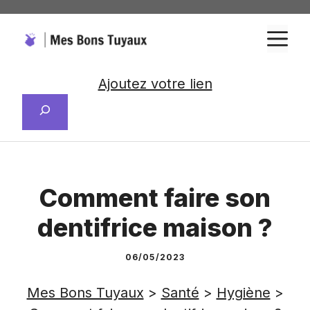
Aller
au
M
contenu
Ajoutez votre lien
Rechercher
Comment faire son
dentifrice maison ?
06/05/2023
Mes Bons Tuyaux
>
Santé
>
Hygiène
>