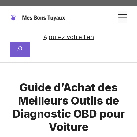
Aller
au
M
contenu
Ajoutez votre lien
Rechercher
Guide d’Achat des
Meilleurs Outils de
Diagnostic OBD pour
Voiture