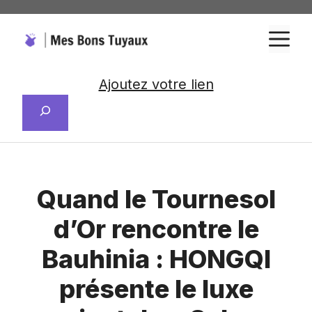
Aller
au
M
contenu
Ajoutez votre lien
Rechercher
Quand le Tournesol
d’Or rencontre le
Bauhinia : HONGQI
présente le luxe