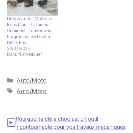
Découvre les Meilleurs
Bons Plans Parfumés :
Comment Trouver des
Fragrances de Luxe à
Petits Prix
23/04/2025
Dans "Esthétique"
Catégories
Auto/Moto
Étiquettes
Auto/Moto
Pourquoi la clé à choc est un outil
incontournable pour vos travaux mécaniques