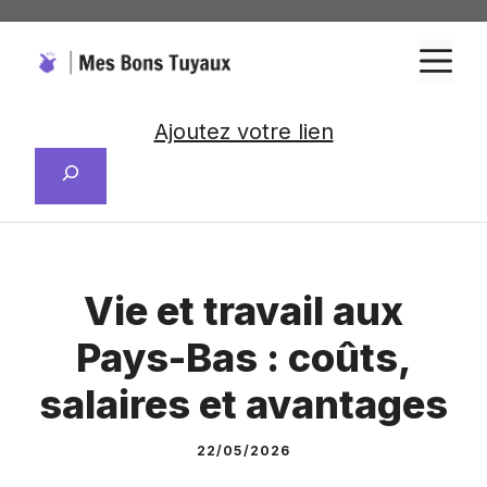
Aller
au
M
contenu
Ajoutez votre lien
Rechercher
Vie et travail aux
Pays-Bas : coûts,
salaires et avantages
22/05/2026